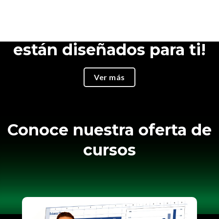
¿No eres programador?
¡Nuestros Cursos
están diseñados para ti!
Ver más
Conoce nuestra oferta de
cursos