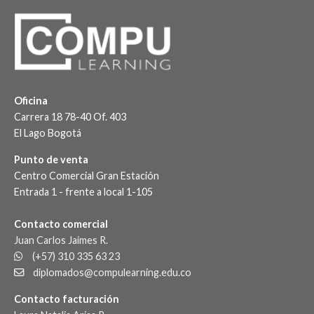
Oficina
Carrera 18 78-40 Of. 403
El Lago Bogotá
Punto de venta
Centro Comercial Gran Estación
Entrada 1 - frente a local 1-105
Contacto comercial
Juan Carlos Jaimes R.
(+57) 310 335 63 23
diplomados@compulearning.edu.co
Contacto facturación