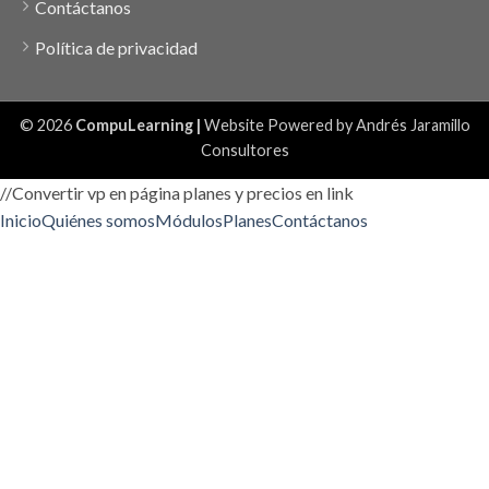
Contáctanos
Política de privacidad
© 2026
CompuLearning |
Website Powered by
Andrés Jaramillo
Consultores
//Convertir vp en página planes y precios en link
Inicio
Quiénes somos
Módulos
Planes
Contáctanos