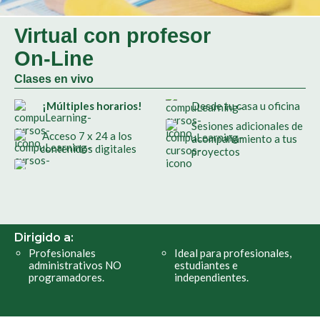
Virtual con profesor
On-Line
Clases en vivo
¡Múltiples horarios!
Desde tu casa u oficina
Sesiones adicionales de
Acceso 7 x 24 a los
acompañamiento a tus
contenidos digitales
proyectos
Dirigido a:
Profesionales
Ideal para profesionales,
administrativos NO
estudiantes e
programadores.
independientes.