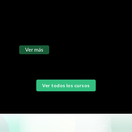
cualquier informe a partir de datos
externos, combinados con datos de
Excel.
Ver más
Ver todos los cursos