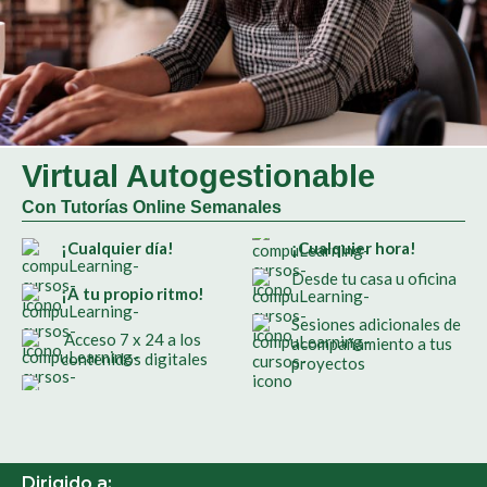
Virtual Autogestionable
Con Tutorías Online Semanales
¡Cualquier día!
¡Cualquier hora!
Desde tu casa u oficina
¡A tu propio ritmo!
Sesiones adicionales de
Acceso 7 x 24 a los
acompañamiento a tus
contenidos digitales
proyectos
Dirigido a: