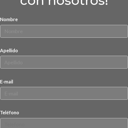
con nosotros!
Nombre
Apellido
E-mail
Teléfono