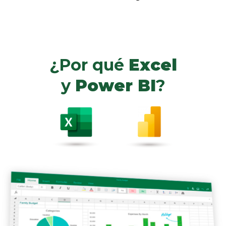
¿Por qué
Excel
y
Power BI
?