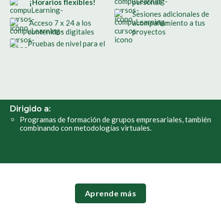
¡Horarios flexibles!
personal
Sesiones adicionales de
Acceso 7 x 24 a los
acompañamiento a tus
contenidos digitales
proyectos
Pruebas de nivel para el
Dirigido a:
Programas de formación de grupos empresariales, también
combinando con metodologías virtuales.
Aprende más