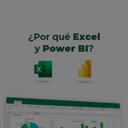
¿Por qué
Excel
y
Power BI
?