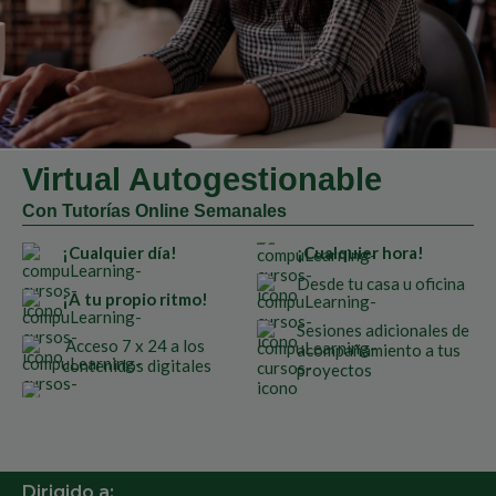
Virtual Autogestionable
Con Tutorías Online Semanales
¡Cualquier día!
¡Cualquier hora!
Desde tu casa u oficina
¡A tu propio ritmo!
Sesiones adicionales de
Acceso 7 x 24 a los
acompañamiento a tus
contenidos digitales
proyectos
Dirigido a: