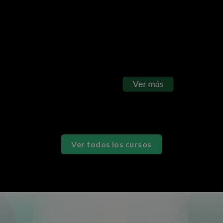
cualquier informe a partir de datos
externos, combinados con datos de
Excel.
Ver más
Ver todos los cursos