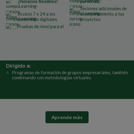
¡Horarios flexibles!
personal
Sesiones adicionales de
Acceso 7 x 24 a los
acompañamiento a tus
contenidos digitales
proyectos
Pruebas de nivel para el
Dirigido a:
Programas de formación de grupos empresariales, también
combinando con metodologías virtuales.
Aprende más