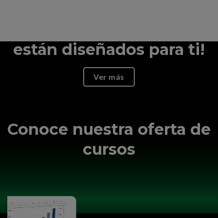
¿No eres programador?
¡Nuestros Cursos
están diseñados para ti!
Ver más
Conoce nuestra oferta de
cursos