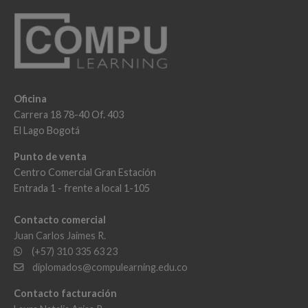
Oficina
Carrera 18 78-40 Of. 403
El Lago Bogotá
Punto de venta
Centro Comercial Gran Estación
Entrada 1 - frente a local 1-105
Contacto comercial
Juan Carlos Jaimes R.
(+57) 310 335 63 23
diplomados@compulearning.edu.co
Contacto facturación