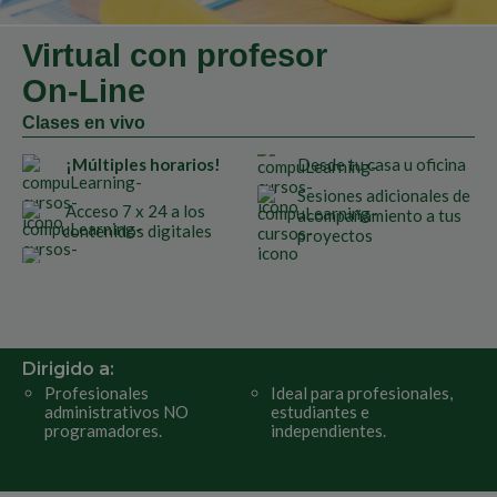
Virtual con profesor
On-Line
Clases en vivo
¡Múltiples horarios!
Desde tu casa u oficina
Sesiones adicionales de
Acceso 7 x 24 a los
acompañamiento a tus
contenidos digitales
proyectos
Dirigido a:
Profesionales
Ideal para profesionales,
administrativos NO
estudiantes e
programadores.
independientes.