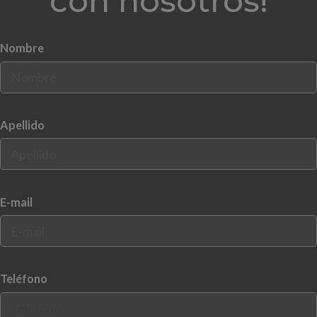
con nosotros!
Nombre
Apellido
E-mail
Teléfono