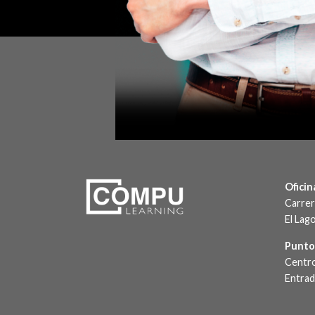
Oficin
Carrer
El Lag
Punto
Centro
Entrada