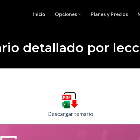
Inicio
Opciones
Planes y Precios
io detallado por lec
Descargar temario