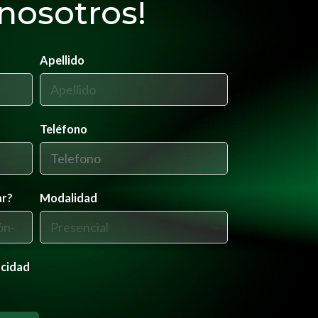
nosotros!
Apellido
Teléfono
ar?
Modalidad
acidad