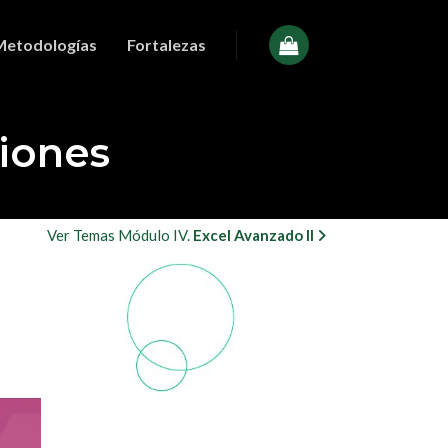
Metodologías
Fortalezas
ciones
Ver Temas Módulo IV.
Excel Avanzado II