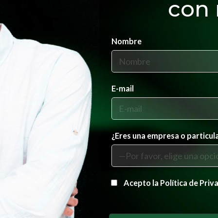
con 
Nombre
E-mail
¿Eres una empresa o particul
Acepto la
Política de Priv