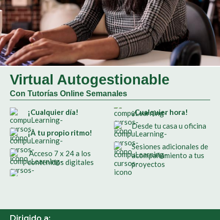
Virtual Autogestionable
Con Tutorías Online Semanales
¡Cualquier día!
¡Cualquier hora!
Desde tu casa u oficina
¡A tu propio ritmo!
Sesiones adicionales de
Acceso 7 x 24 a los
acompañamiento a tus
contenidos digitales
proyectos
Dirigido a: