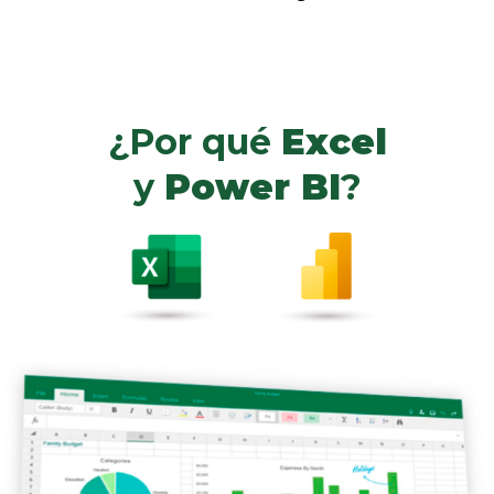
¿Por qué
Excel
y
Power BI
?