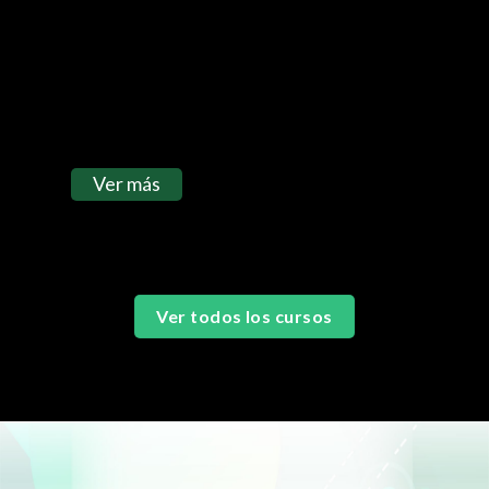
cualquier informe a partir de datos
externos, combinados con datos de
Excel.
Ver más
Ver todos los cursos