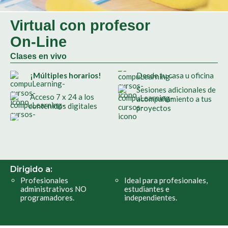
Virtual con profesor
On-Line
Clases en vivo
¡Múltiples horarios!
Desde tu casa u oficina
Sesiones adicionales de
Acceso 7 x 24 a los
acompañamiento a tus
contenidos digitales
proyectos
Dirigido a:
Profesionales
Ideal para profesionales,
administrativos NO
estudiantes e
programadores.
independientes.