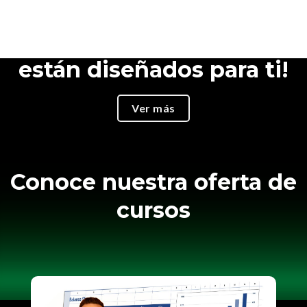
¿No eres programador?
¡Nuestros Cursos
están diseñados para ti!
Ver más
Conoce nuestra oferta de
cursos