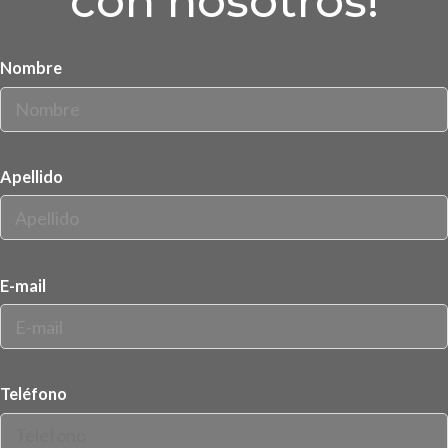
con nosotros!
Nombre
Apellido
E-mail
Teléfono