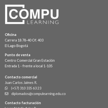
Oficina
Carrera 18 78-40 Of. 403
El Lago Bogotá
Punto de venta
Centro Comercial Gran Estación
Entrada 1 - frente a local 1-105
Contacto comercial
Juan Carlos Jaimes R.
(+57) 310 335 63 23
diplomados@compulearning.edu.co
Contacto facturación