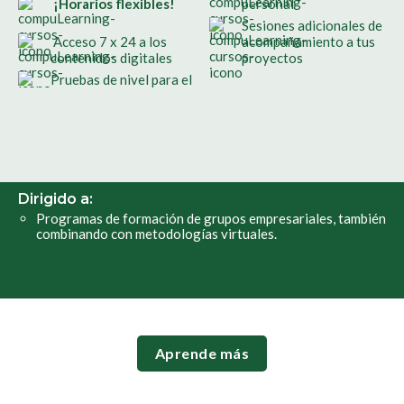
¡Horarios flexibles!
personal
Sesiones adicionales de
Acceso 7 x 24 a los
acompañamiento a tus
contenidos digitales
proyectos
Pruebas de nivel para el
Dirigido a:
Programas de formación de grupos empresariales, también
combinando con metodologías virtuales.
Aprende más