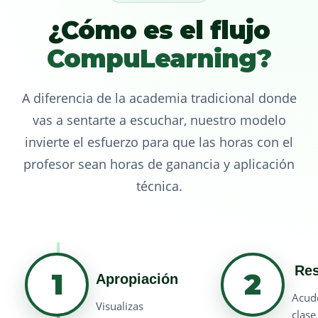
¿Cómo es el flujo
CompuLearning?
A diferencia de la academia tradicional donde
vas a sentarte a escuchar, nuestro modelo
invierte el esfuerzo para que las horas con el
profesor sean horas de ganancia y aplicación
técnica.
Res
1
2
Apropiación
Acu
Visualizas
clase