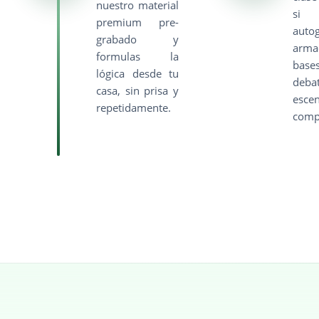
nuestro material
si
premium pre-
autog
grabado y
ar
formulas la
bases
lógica desde tu
debat
casa, sin prisa y
escen
repetidamente.
comp