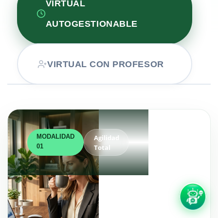
VIRTUAL
AUTOGESTIONABLE
VIRTUAL CON PROFESOR
MODALIDAD
Agilidad
01
Total
CompuLearning