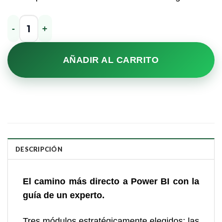
Virtual con Profesor – Opción 4 cantidad
AÑADIR AL CARRITO
DESCRIPCIÓN
El camino más directo a Power BI con la
guía de un experto.
Tres módulos estratégicamente elegidos: las