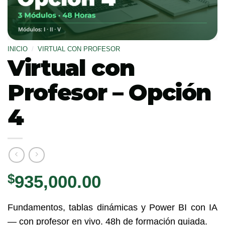
INICIO
/
VIRTUAL CON PROFESOR
Virtual con
Profesor – Opción
4
$
935,000.00
Fundamentos, tablas dinámicas y Power BI con IA
— con profesor en vivo. 48h de formación guiada.