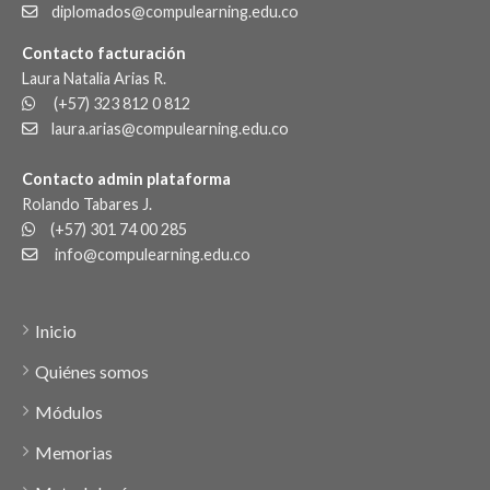
diplomados@compulearning.edu.co
Contacto facturación
Laura Natalia Arias R.
(+57) 323 812 0 812
laura.arias@compulearning.edu.co
Contacto admin plataforma
Rolando Tabares J.
(+57) 301 74 00 285
info@compulearning.edu.co
Inicio
Quiénes somos
Módulos
Memorias