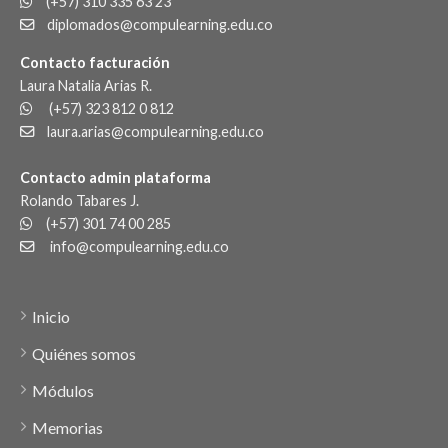
(+57) 310 335 63 23
diplomados@compulearning.edu.co
Contacto facturación
Laura Natalia Arias R.
(+57) 323 812 0 812
laura.arias@compulearning.edu.co
Contacto admin plataforma
Rolando Tabares J.
(+57) 301 74 00 285
info@compulearning.edu.co
Inicio
Quiénes somos
Módulos
Memorias